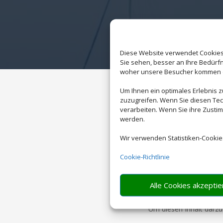
Diese Website verwendet Cookies 
Sie sehen, besser an Ihre Bedür
woher unsere Besucher kommen od
Um Ihnen ein optimales Erlebnis 
zuzugreifen. Wenn Sie diesen Tec
verarbeiten. Wenn Sie ihre Zusti
werden.
Wir verwenden Statistiken-Cookie
Cookie-Richtlinie
Alle Cookies akzeptie
Um diesen Inhalt darzus