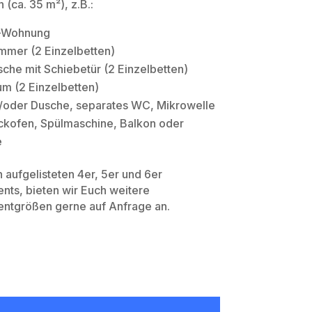
 (ca. 35 m²), z.B.:
-Wohnung
mmer (2 Einzelbetten)
sche mit Schiebetür (2 Einzelbetten)
m (2 Einzelbetten)
/oder Dusche, separates WC, Mikrowelle
ckofen, Spülmaschine, Balkon oder
e
aufgelisteten 4er, 5er und 6er
ts, bieten wir Euch weitere
ntgrößen gerne auf Anfrage an.