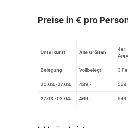
Preise in € pro Perso
4er
Unterkunft
Alle Größen
App
Belegung
Vollbelegt
3 Pe
20.03.-27.03.
489,-
569,
27.03.-03.04..
469,-
549,