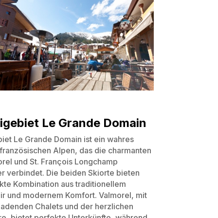
igebiet Le Grande Domain
iet Le Grande Domain ist ein wahres
französischen Alpen, das die charmanten
orel und St. François Longchamp
r verbindet. Die beiden Skiorte bieten
kte Kombination aus traditionellem
air und modernem Komfort. Valmorel, mit
ladenden Chalets und der herzlichen
, bietet perfekte Unterkünfte, während