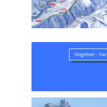
Skigebiet - Fac