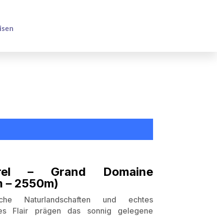
isen
orel – Grand Domaine
m – 2550m)
liche Naturlandschaften und echtes
hes Flair prägen das sonnig gelegene