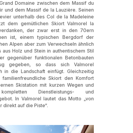
 Grand Domaine zwischen dem Massif du
ir und dem Massif de la Lauzière. Seinen
Revier unterhalb des Col de la Madeleine
etzt dem gemütlichen Skiort Valmorel la
verdanken, der zwar erst in den 70ern
nen ist, einem typischen Bergdorf der
chen Alpen aber zum Verwechseln ähnlich
ts aus Holz und Stein in authentischem Stil
er gegenüber funktionalen Betonbauten
ug gegeben, so dass sich Valmorel
 in die Landschaft einfügt. Gleichzeitig
r familienfreundliche Skiort den Komfort
ernen Skistation mit kurzen Wegen und
ompletten Dienstleistungs- und
gebot. In Valmorel lautet das Motto „von
 direkt auf die Piste“.